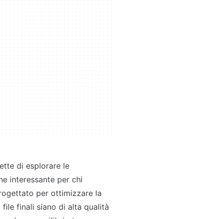
tte di esplorare le
ne interessante per chi
rogettato per ottimizzare la
ile finali siano di alta qualità