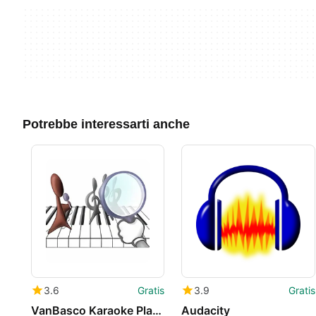
Potrebbe interessarti anche
3.6
Gratis
3.9
Gratis
VanBasco Karaoke Player
Audacity