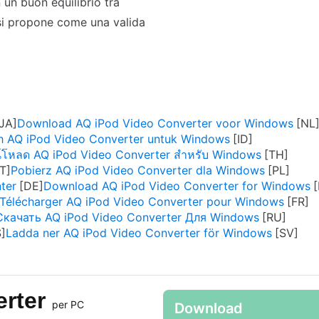
n un buon equilibrio tra
 si propone come una valida
Download AQ iPod Video Converter voor Windows
 AQ iPod Video Converter untuk Windows
์โหลด AQ iPod Video Converter สำหรับ Windows
Pobierz AQ iPod Video Converter dla Windows
ter
Download AQ iPod Video Converter for Windows
Télécharger AQ iPod Video Converter pour Windows
Скачать AQ iPod Video Converter Для Windows
Ladda ner AQ iPod Video Converter för Windows
erter
per PC
Download