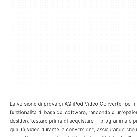
La versione di prova di AQ iPod Video Converter perme
funzionalità di base del software, rendendolo un'opzio
desidera testare prima di acquistare. Il programma è p
qualità video durante la conversione, assicurando che i f