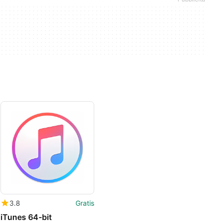
3.8
Gratis
iTunes 64-bit