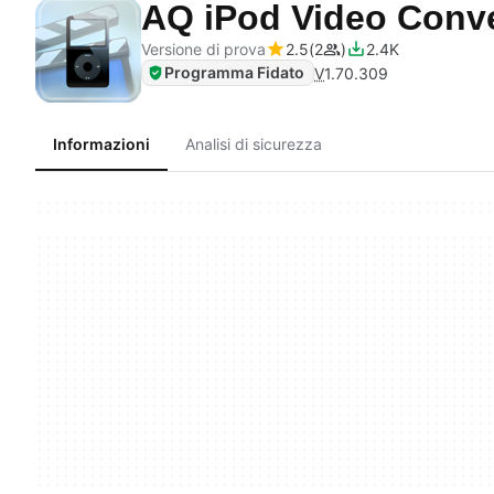
AQ iPod Video Conv
Versione di prova
2.5
2
2.4K
Programma Fidato
V
1.70.309
Informazioni
Analisi di sicurezza