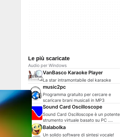
Le più scaricate
Audio per Windows
VanBasco Karaoke Player
La star intramontabile del karaoke
music2pc
Programma gratuito per cercare e
scaricare brani musicali in MP3
Sound Card Oscilloscope
Sound Card Oscilloscope è un potente
strumento virtuale basato su PC ....
Balabolka
Un solido software di sintesi vocale!